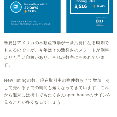
春夏はアメリカの不動産市場が一番活発になる時期で
もあるのですが、今年はその活発さのスタートが例年
よりも早い印象があり、それが数字にも表れていま
す。
New listingの数、現在取引中の物件数も全て増加、そ
して売れるまでの期間も短くなってきています。これ
から週末には街中でもたくさんopen houseのサインを
見ることが多くなるでしょう！