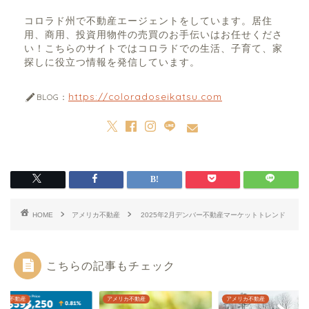
コロラド州で不動産エージェントをしています。居住
用、商用、投資用物件の売買のお手伝いはお任せくださ
い！こちらのサイトではコロラドでの生活、子育て、家
探しに役立つ情報を発信しています。
https://coloradoseikatsu.com
BLOG：
HOME
アメリカ不動産
2025年2月デンバー不動産マーケットトレンド
こちらの記事もチェック
リカ不動産
アメリカ不動産
アメリカ不動産