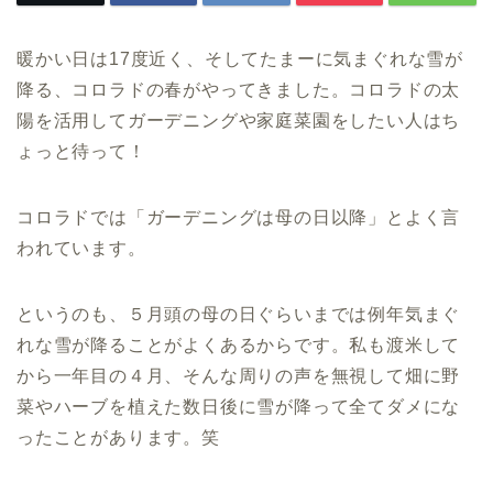
暖かい日は17度近く、そしてたまーに気まぐれな雪が
降る、コロラドの春がやってきました。コロラドの太
陽を活用してガーデニングや家庭菜園をしたい人はち
ょっと待って！
コロラドでは「ガーデニングは母の日以降」とよく言
われています。
というのも、５月頭の母の日ぐらいまでは例年気まぐ
れな雪が降ることがよくあるからです。私も渡米して
から一年目の４月、そんな周りの声を無視して畑に野
菜やハーブを植えた数日後に雪が降って全てダメにな
ったことがあります。笑