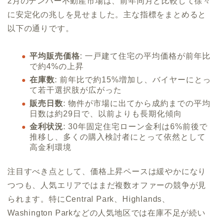
2月のデンバー不動産市場は、前年同月と比較して徐々
に安定化の兆しを見せました。主な指標をまとめると
以下の通りです。
平均販売価格
: 一戸建て住宅の平均価格が前年比
で約4%の上昇
在庫数
: 前年比で約15%増加し、バイヤーにとっ
て若干選択肢が広がった
販売日数
: 物件が市場に出てから成約までの平均
日数は約29日で、以前よりも長期化傾向
金利状況
: 30年固定住宅ローン金利は6%前後で
推移し、多くの購入検討者にとって依然として
高金利環境
注目すべき点として、価格上昇ペースは緩やかになり
つつも、人気エリアではまだ複数オファーの競争が見
られます。特にCentral Park、Highlands、
Washington Parkなどの人気地区では在庫不足が続い