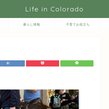
Life in Colorado
暮らし情報
子育てお役立ち