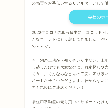
の売買をお手伝いするリアルターとして
会社のホ
2020年コロナの真っ最中に、コロラド
きなコロラドに引っ越してきました。20
のママです！
全く別の土地から知り合いが少ない、土
っ越しだけでも大変なのに、お家探しや
そう…。そんなみなさんの不安に寄り添
ポートさせていただきます。わからない
でも気軽にご連絡ください！
居住用不動産の売り買いのサポートだけ