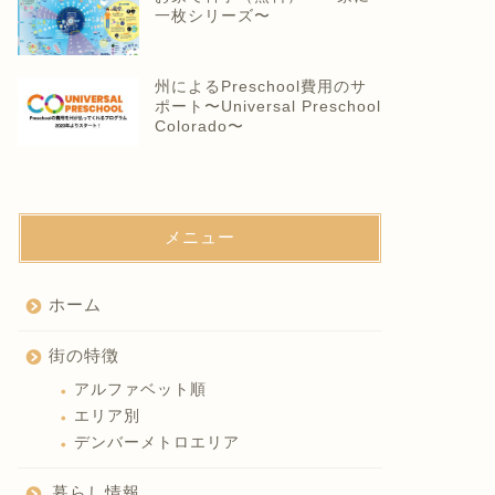
一枚シリーズ〜
州によるPreschool費用のサ
ポート〜Universal Preschool
Colorado〜
メニュー
ホーム
街の特徴
アルファベット順
エリア別
デンバーメトロエリア
暮らし情報