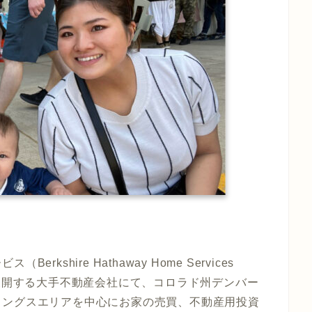
shire Hathaway Home Services
という全米に展開する大手不動産会社にて、コロラド州デンバー
リングスエリアを中心にお家の売買、不動産用投資