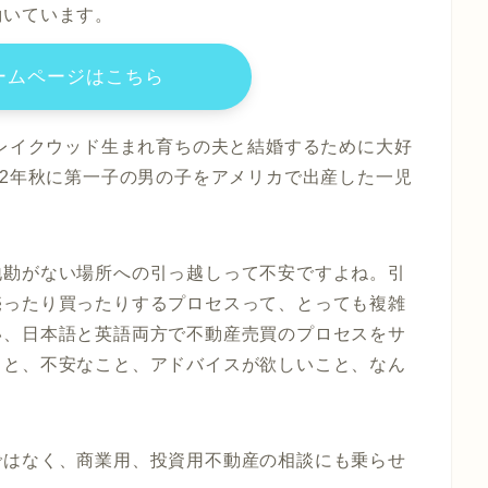
働いています。
ームページはこちら
州レイクウッド生まれ育ちの夫と結婚するために大好
22年秋に第一子の男の子をアメリカで出産した一児
地勘がない場所への引っ越しって不安ですよね。引
売ったり買ったりするプロセスって、とっても複雑
い、日本語と英語両方で不動産売買のプロセスをサ
こと、不安なこと、アドバイスが欲しいこと、なん
ではなく、商業用、投資用不動産の相談にも乗らせ