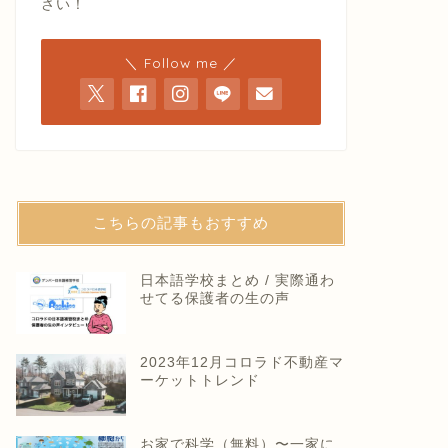
さい！
＼ Follow me ／
こちらの記事もおすすめ
日本語学校まとめ / 実際通わ
せてる保護者の生の声
2023年12月コロラド不動産マ
ーケットトレンド
お家で科学（無料）〜一家に