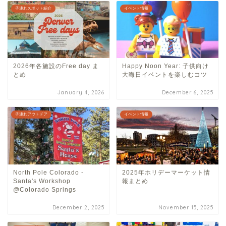
子連れスポット紹介
イベント情報
2026年各施設のFree day ま
Happy Noon Year: 子供向け
とめ
大晦日イベントを楽しむコツ
January 4, 2026
December 6, 2025
子連れアウトドア
イベント情報
North Pole Colorado -
2025年ホリデーマーケット情
Santa's Workshop
報まとめ
@Colorado Springs
December 2, 2025
November 15, 2025