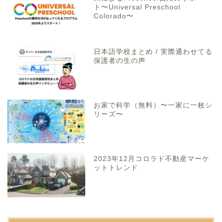
ト〜Universal Preschool
Colorado〜
日本語学校まとめ / 実際通わせてる
保護者の生の声
お家で科学（無料）〜一家に一枚シ
リーズ〜
2023年12月コロラド不動産マーケ
ットトレンド