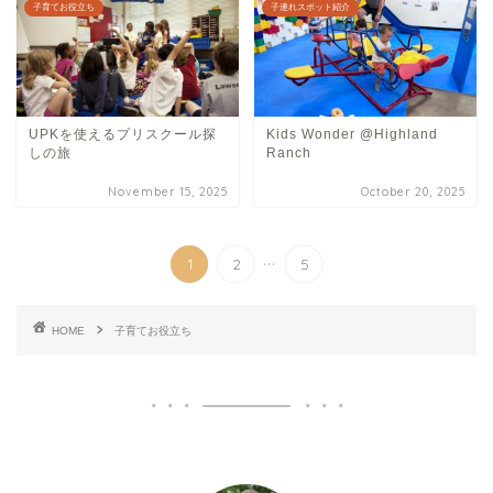
子育てお役立ち
子連れスポット紹介
UPKを使えるプリスクール探
Kids Wonder @Highland
しの旅
Ranch
November 15, 2025
October 20, 2025
...
1
2
5
HOME
子育てお役立ち