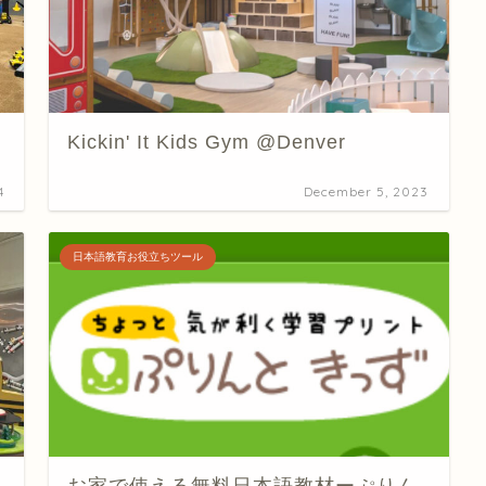
Kickin' It Kids Gym @Denver
4
December 5, 2023
日本語教育お役立ちツール