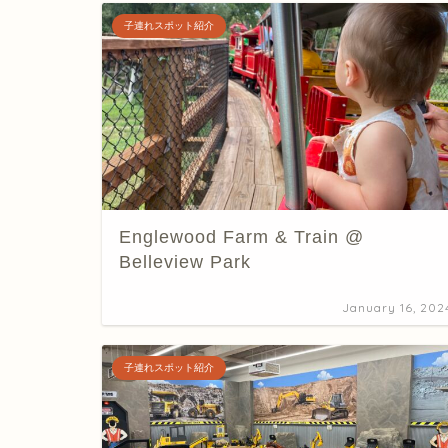
子連れスポット紹介
Englewood Farm & Train @
Belleview Park
January 16, 202
子連れスポット紹介