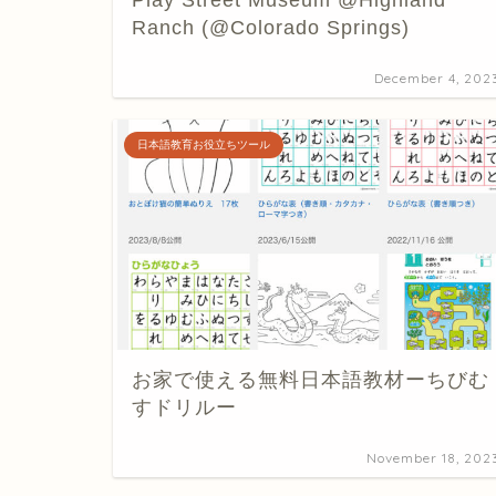
Play Street Museum @Highland
Ranch (@Colorado Springs)
December 4, 202
日本語教育お役立ちツール
お家で使える無料日本語教材ーちびむ
すドリルー
November 18, 202