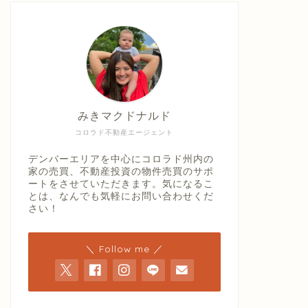
みきマクドナルド
コロラド不動産エージェント
デンバーエリアを中心にコロラド州内の
家の売買、不動産投資の物件売買のサポ
ートをさせていただきます。気になるこ
とは、なんでも気軽にお問い合わせくだ
さい！
＼ Follow me ／