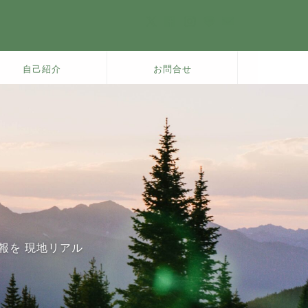
自己紹介
お問合せ
ト
報を 現地リアル