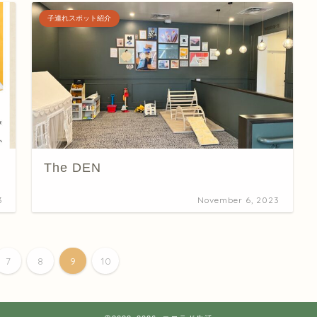
子連れスポット紹介
The DEN
3
November 6, 2023
7
8
9
10