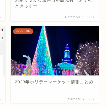
お家で使える無料日本語教材ーぷりん
ときっずー
3
November 19, 2023
イベント情報
2023年ホリデーマーケット情報まとめ
3
November 12, 2023