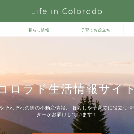
Life in Colorado
暮らし情報
子育てお役立ち
コロラド生活情報サイ
やそれぞれの街の不動産情報、 暮らしや子育てに役立つ情
ターがお届けしています！