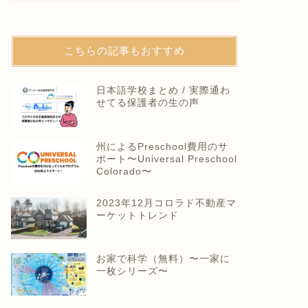
こちらの記事もおすすめ
日本語学校まとめ / 実際通わ
せてる保護者の生の声
州によるPreschool費用のサ
ポート〜Universal Preschool
Colorado〜
2023年12月コロラド不動産マ
ーケットトレンド
お家で科学（無料）〜一家に
一枚シリーズ〜