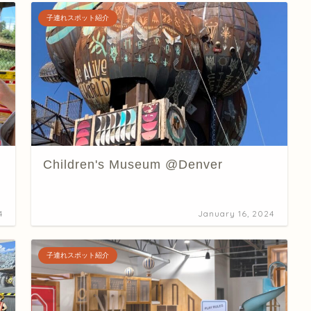
子連れスポット紹介
Children's Museum @Denver
4
January 16, 2024
子連れスポット紹介