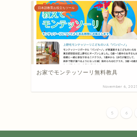
日本語教育お役立ちツール
お家でモンテッソーリ無料教具
November 6, 202
5
6