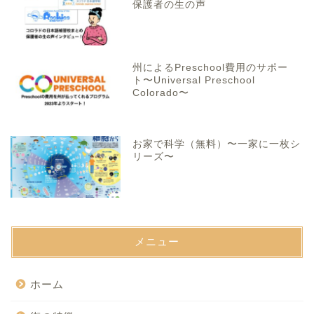
保護者の生の声
州によるPreschool費用のサポー
ト〜Universal Preschool
Colorado〜
お家で科学（無料）〜一家に一枚シ
リーズ〜
メニュー
ホーム