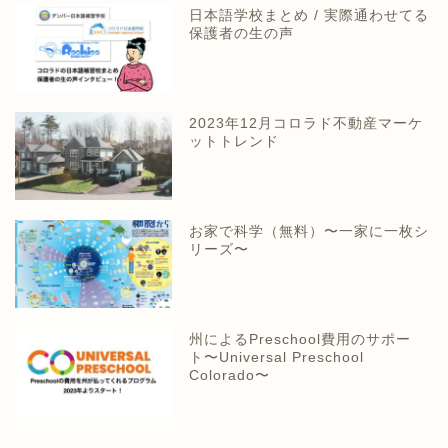
日本語学校まとめ / 実際通わせてる
保護者の生の声
2023年12月コロラド不動産マーケ
ットトレンド
お家で科学（無料）〜一家に一枚シ
リーズ〜
州によるPreschool費用のサポー
ト〜Universal Preschool
Colorado〜