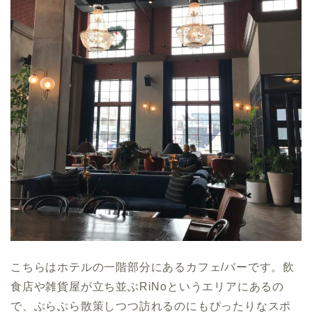
こちらはホテルの一階部分にあるカフェ/バーです。飲
食店や雑貨屋が立ち並ぶRiNoというエリアにあるの
で、ぶらぶら散策しつつ訪れるのにもぴったりなスポ