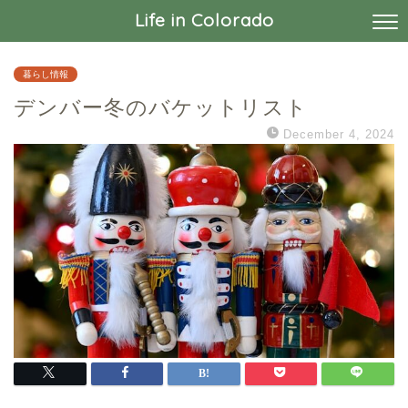
Life in Colorado
暮らし情報
デンバー冬のバケットリスト
December 4, 2024