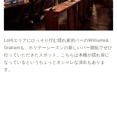
LoHiエリアにひっそり佇む隠れ家的バーのWilliams&
Grahamも、ホリデーシーズンの新しいバー開拓でぜひ
行っていただきたスポット。こちらは本棚が隠れ扉に
なっているというちょっとオシャレな演出もありま
す。