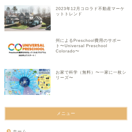
2023年12月コロラド不動産マーケ
ットトレンド
州によるPreschool費用のサポー
ト〜Universal Preschool
Colorado〜
お家で科学（無料）〜一家に一枚シ
リーズ〜
メニュー
ホーム