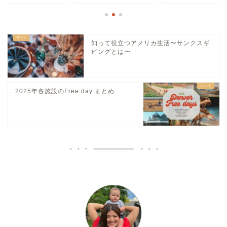
知って役立つアメリカ生活〜サンクスギ
ビングとは〜
2025年各施設のFree day まとめ