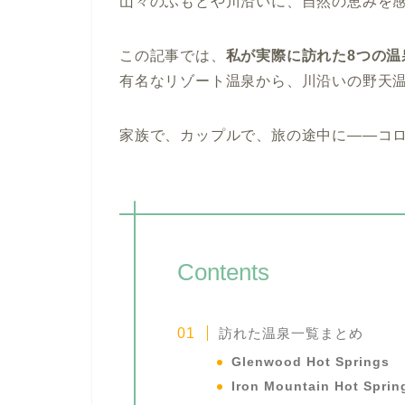
山々のふもとや川沿いに、自然の恵みを
この記事では、
私が実際に訪れた8つの温
有名なリゾート温泉から、川沿いの野天
家族で、カップルで、旅の途中に——コ
Contents
訪れた温泉一覧まとめ
Glenwood Hot Springs
Iron Mountain Hot Sprin