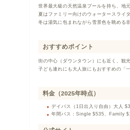
世界最大級の天然温泉プールを持ち、地
夏はファミリー向けのウォータースライ
冬は湯気に包まれながら雪景色を眺める
おすすめポイント
街の中心（ダウンタウン）にも近く、観
子ども連れにも大人旅にもおすすめの「
料金（2025年時点）
デイパス（1日出入り自由）大人 $38
年間パス：Single $535、Family $