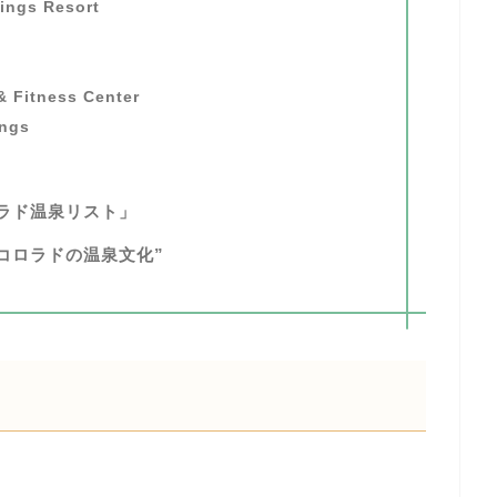
ings Resort
& Fitness Center
ings
ロラド温泉リスト」
コロラドの温泉文化”