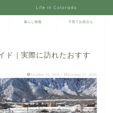
Life in Colorado
暮らし情報
子育てお役立ち
イド｜実際に訪れたおすす
October 16, 2025
/
October 27, 2025