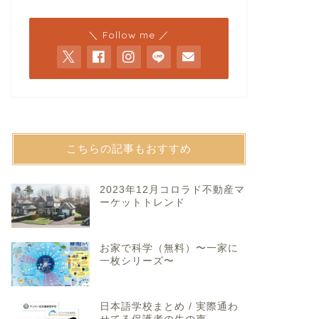
＼ Follow me ／
こちらの記事もおすすめ
2023年12月コロラド不動産マ
ーケットトレンド
お家で科学（無料）〜一家に
一枚シリーズ〜
日本語学校まとめ / 実際通わ