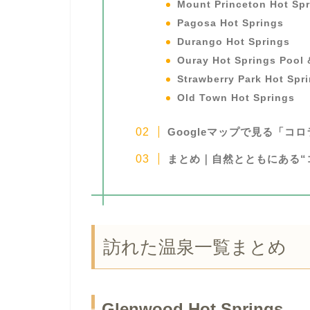
Mount Princeton Hot Spr
Pagosa Hot Springs
Durango Hot Springs
Ouray Hot Springs Pool 
Strawberry Park Hot Spr
Old Town Hot Springs
Googleマップで見る「コ
まとめ｜自然とともにある“
訪れた温泉一覧まとめ
Glenwood Hot Springs