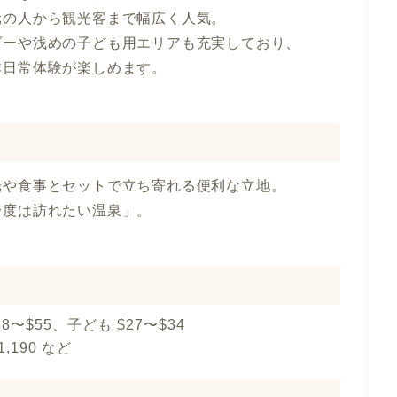
元の人から観光客まで幅広く人気。
ダーや浅めの子ども用エリアも充実しており、
非日常体験が楽しめます。
光や食事とセットで立ち寄れる便利な立地。
一度は訪れたい温泉」。
〜$55、子ども $27〜$34
1,190 など