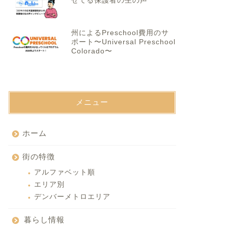
せてる保護者の生の声
州によるPreschool費用のサ
ポート〜Universal Preschool
Colorado〜
メニュー
ホーム
街の特徴
アルファベット順
エリア別
デンバーメトロエリア
暮らし情報