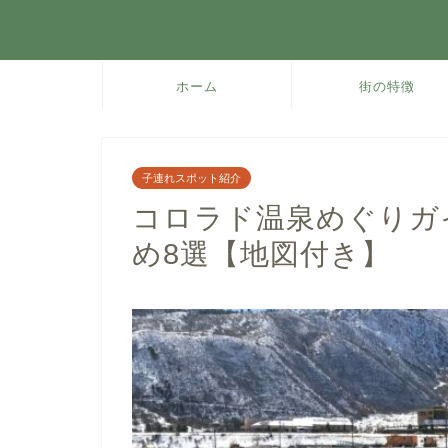
ホーム
街の特徴
子連れスポット紹介
コロラド温泉めぐりガ
め8選【地図付き】