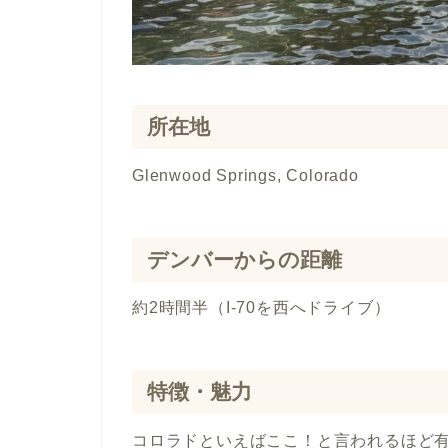
所在地
Glenwood Springs, Colorado
デンバーからの距離
約2時間半（I-70を西へドライブ）
特徴・魅力
コロラドといえばここ！と言われるほど