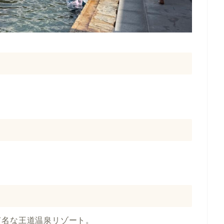
有名な王道温泉リゾート。