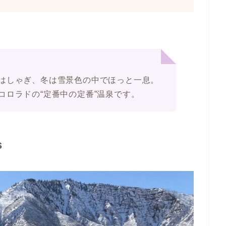
はしゃぎ、冬は雪景色の中でほっと一息。
コロラドの“定番中の定番”温泉です。
s