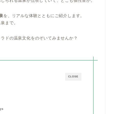
感じられる温泉が点在していて、どこも個性豊か。
泉
を、リアルな体験とともにご紹介します。
温泉まで。
ロラドの温泉文化をのぞいてみませんか？
CLOSE
gs