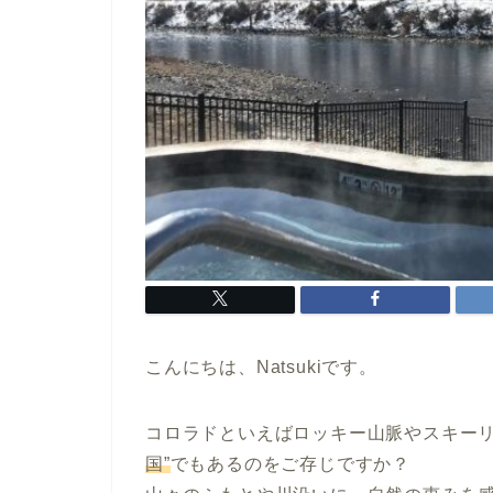
こんにちは、Natsukiです。
コロラドといえばロッキー山脈やスキー
国”
でもあるのをご存じですか？