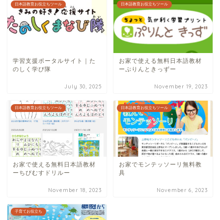
日本語教育お役立ちツール
日本語教育お役立ちツール
学習支援ポータルサイト｜た
お家で使える無料日本語教材
のしく学び隊
ーぷりんときっずー
July 30, 2025
November 19, 2023
日本語教育お役立ちツール
日本語教育お役立ちツール
お家で使える無料日本語教材
お家でモンテッソーリ無料教
ーちびむすドリルー
具
November 18, 2023
November 6, 2023
子育てお役立ち