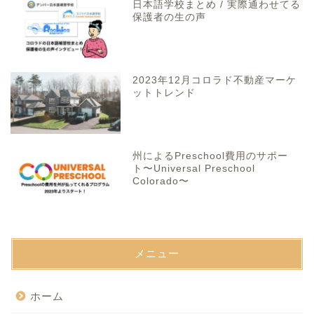
日本語学校まとめ / 実際通わせてる
保護者の生の声
2023年12月コロラド不動産マーケ
ットトレンド
州によるPreschool費用のサポー
ト〜Universal Preschool
Colorado〜
メニュー
ホーム