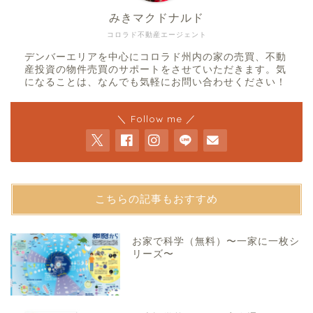
みきマクドナルド
コロラド不動産エージェント
デンバーエリアを中心にコロラド州内の家の売買、不動
産投資の物件売買のサポートをさせていただきます。気
になることは、なんでも気軽にお問い合わせください！
＼ Follow me ／
こちらの記事もおすすめ
お家で科学（無料）〜一家に一枚シ
リーズ〜