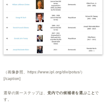
（画像参照、https://www.ipl.org/div/potus/）
[/caption]
選挙の第一ステップは、
党内での候補者を選ぶこと
で
す。