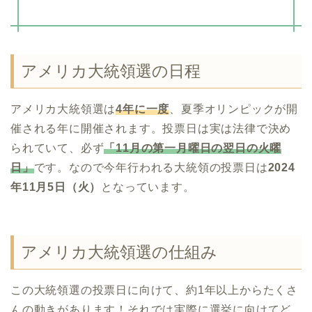
アメリカ大統領選の日程
アメリカ大統領選は
4年に一度
、夏季オリンピックが開
催される年に開催されます。投票日は実は法律で決め
られていて、必ず
「11月の第一月曜日の翌日の火曜
日」
です。なので今年行われる大統領の投票日は
2024
年11月5日（火）
となっています。
アメリカ大統領選の仕組み
この大統領選の投票日に向けて、約1年以上からたくさ
んの動きがあります！それでは実際に選挙に向けてど