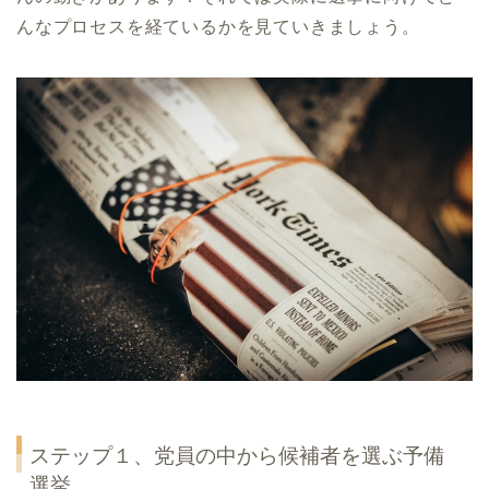
んなプロセスを経ているかを見ていきましょう。
ステップ１、党員の中から候補者を選ぶ予備
選挙