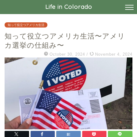
Life in Colorado
知って役立つアメリカ生活
知って役立つアメリカ生活〜アメリ
カ選挙の仕組み〜
October 30, 2024
/
November 4, 2024