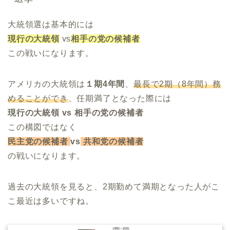
大統領選は基本的には
現行の大統領
vs
相手の党の候補者
この戦いになります。
アメリカの大統領は
１期4年間
、
最長で2期（8年間）務
めることができ
、任期満了となった際には
現行の大統領 vs 相手の党の候補者
この構図ではなく
民主党の候補者
vs
共和党の候補者
の戦いになります。
過去の大統領を見ると、2期勤めて満期となった人がこ
こ最近は多いですね。