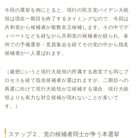
今回の選挙を例にとると、現行の民主党バイデン大統
領は現在一期目を終了するタイミングなので、今回は
共和党から候補者が複数名立候補します。その中でデ
ィベートなどを経ながら共和党の候補者が絞られ、各
州での予備選挙・党員集会を経てその党の中から指名
候補者が一人選ばれます。
（厳密にいうと現行大統領の所属する政党でも同じプ
ロセスを経て指名候補者が選ばれますが、二期目への
再選に向けて現行大統領が立候補する場合、現行大統
領よりも有力な対立候補が現れないことが多いで
す。）
ステップ２、党の候補者同士が争う本選挙